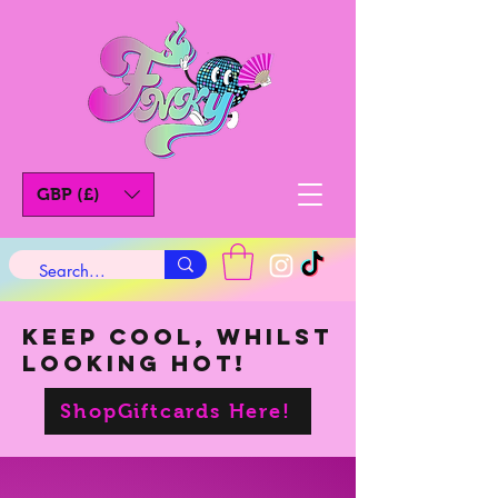
GBP (£)
KEEP COOL, WHILST
LOOKING HOT!
ShopGiftcards Here!