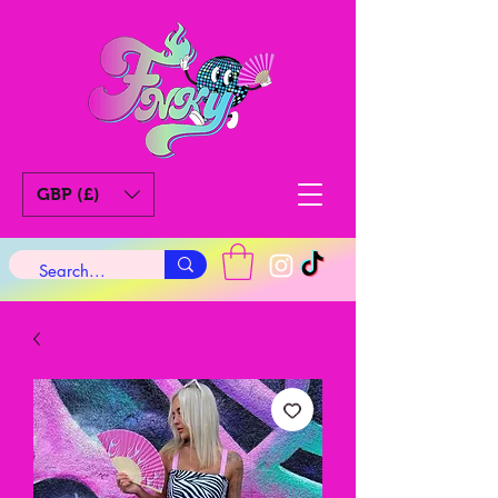
GBP (£)