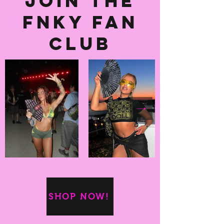
Join the
fnky fan
club
SHOP NOW!